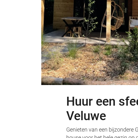
Huur een sfe
Veluwe
Genieten van een bijzondere 
house voor het hele gezin op 