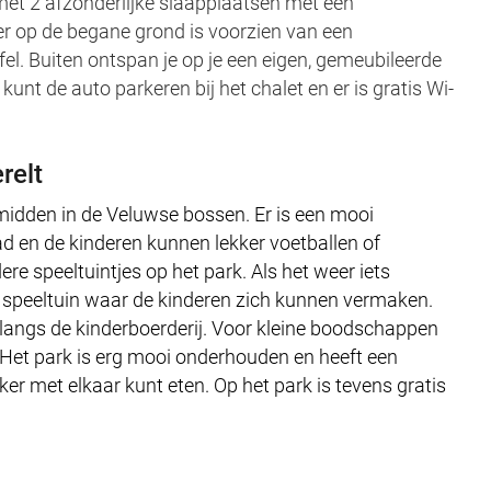
met 2 afzonderlijke slaapplaatsen met een
 op de begane grond is voorzien van een
el. Buiten ontspan je op je een eigen, gemeubileerde
kunt de auto parkeren bij het chalet en er is gratis Wi-
relt
 midden in de Veluwse bossen. Er is een mooi
en de kinderen kunnen lekker voetballen of
ere speeltuintjes op het park. Als het weer iets
or speeltuin waar de kinderen zich kunnen vermaken.
 langs de kinderboerderij. Voor kleine boodschappen
. Het park is erg mooi onderhouden en heeft een
kker met elkaar kunt eten. Op het park is tevens gratis