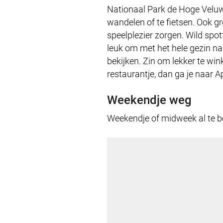
Nationaal Park de Hoge Veluwe
wandelen of te fietsen. Ook gr
speelplezier zorgen. Wild sp
leuk om met het hele gezin naa
bekijken. Zin om lekker te wi
restaurantje, dan ga je naar 
Weekendje weg
Weekendje of midweek al te b