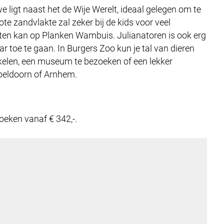
 ligt naast het de Wije Werelt, ideaal gelegen om te
ote zandvlakte zal zeker bij de kids voor veel
otten kan op Planken Wambuis.
Julianatoren is ook erg
r toe te gaan. In Burgers Zoo kun je tal van dieren
nkelen, een museum te bezoeken of een lekker
Apeldoorn of Arnhem.
oeken vanaf € 342,-.