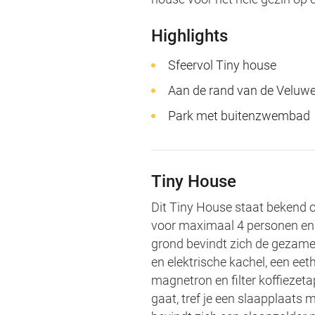
Highlights
Sfeervol Tiny house
Aan de rand van de Veluw
Park met buitenzwembad
Tiny House
Dit Tiny House staat bekend o
voor maximaal 4 personen en 
grond bevindt zich de gezamen
en elektrische kachel, een ee
magnetron en filter koffiezet
gaat, tref je een slaapplaats