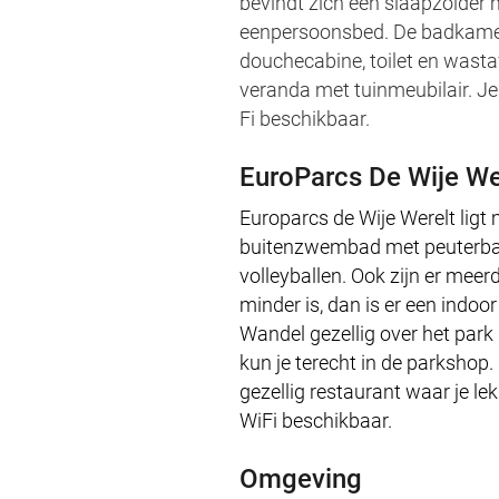
bevindt zich een slaapzolder 
eenpersoonsbed. De badkamer
douchecabine, toilet en wastaf
veranda met tuinmeubilair. Je 
Fi beschikbaar.
EuroParcs De Wije We
Europarcs de Wije Werelt ligt
buitenzwembad met peuterbad 
volleyballen. Ook zijn er meerd
minder is, dan is er een indo
Wandel gezellig over het park
kun je terecht in de parkshop
gezellig restaurant waar je le
WiFi beschikbaar.
Omgeving