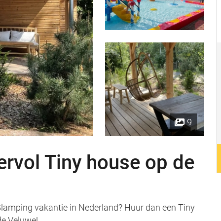
9
ervol Tiny house op de
Glamping vakantie in Nederland? Huur dan een Tiny
de Veluwe!