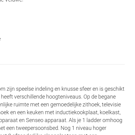
e
m zijn speelse indeling en knusse sfeer en is geschikt
heeft verschillende hoogteniveaus. Op de begane
lijke ruimte met een gemoedelijke zithoek, televisie
thoek en een keuken met inductiekookplaat, koelkast,
apparaat en Senseo apparaat. Als je 1 ladder omhoog
 met een tweepersoonsbed. Nog 1 niveau hoger