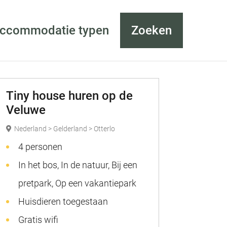
accommodatie typen
Zoeken
Tiny house huren op de
Veluwe
Nederland > Gelderland > Otterlo
4 personen
In het bos, In de natuur, Bij een
pretpark, Op een vakantiepark
Huisdieren toegestaan
Gratis wifi