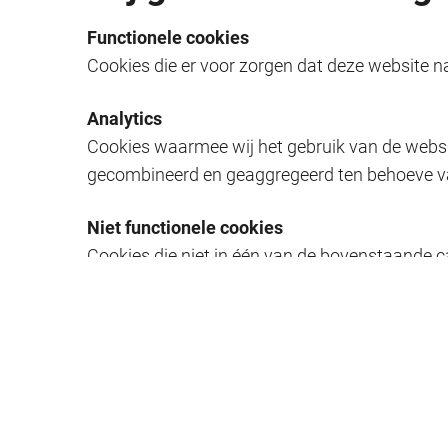
Functionele cookies
Cookies die er voor zorgen dat deze website n
Analytics
Cookies waarmee wij het gebruik van de webs
gecombineerd en geaggregeerd ten behoeve va
Niet functionele cookies
Cookies die niet in één van de bovenstaande c
media of advertentienetwerken.
Home
Cookies