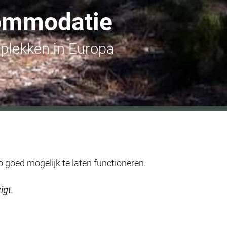
commodatie
plekken in Europa
o goed mogelijk te laten functioneren.
igt.