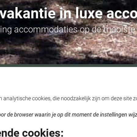
vakantie in luxe ac
ing accommodaties op de mooiste 
analytische cookies, die noodzakelijk zijn om deze site z
or de browser waarin je op dit moment de instellingen wijz
ende cookies: