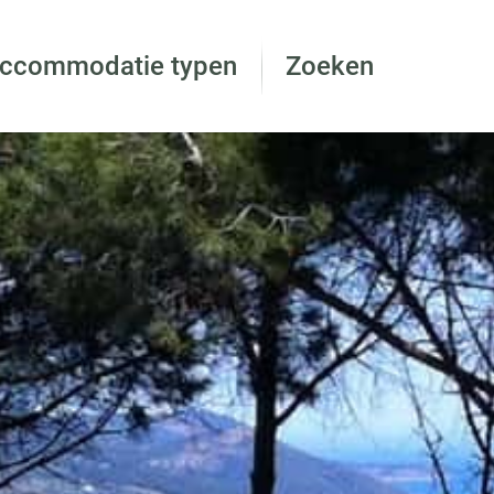
accommodatie typen
Zoeken