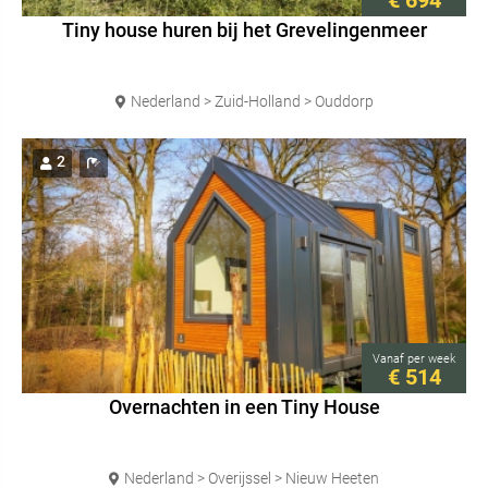
€ 694
Tiny house huren bij het Grevelingenmeer
Nederland > Zuid-Holland > Ouddorp
2
Vanaf
per week
€ 514
Overnachten in een Tiny House
Nederland > Overijssel > Nieuw Heeten