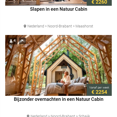
€ 2260
Slapen in een Natuur Cabin
Nederland > Noord-Brabant > Maashorst
4
Vanaf
per week
€ 2254
Bijzonder overnachten in een Natuur Cabin
Nederland > Noord-Brabant > Schaijk