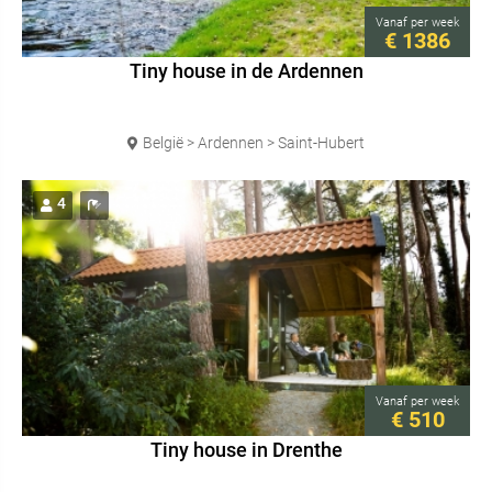
Vanaf
per week
€ 1386
Tiny house in de Ardennen
België > Ardennen > Saint-Hubert
4
Vanaf
per week
€ 510
Tiny house in Drenthe