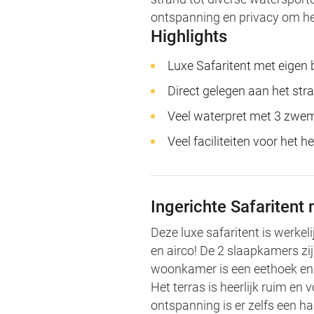
ontspanning en privacy om he
Highlights
Luxe Safaritent met eigen
Direct gelegen aan het str
Veel waterpret met 3 zw
Veel faciliteiten voor het h
Ingerichte Safaritent
Deze luxe safaritent is werke
en airco! De 2 slaapkamers zi
woonkamer is een eethoek en 
Het terras is heerlijk ruim en
ontspanning is er zelfs een h