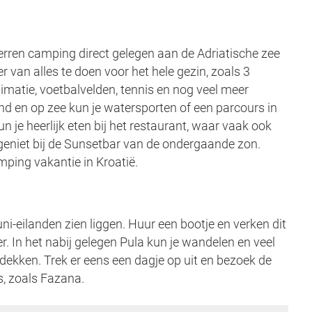
terren camping direct gelegen aan de Adriatische zee
 er van alles te doen voor het hele gezin, zoals 3
matie, voetbalvelden, tennis en nog veel meer
rand en op zee kun je watersporten of een parcours in
 je heerlijk eten bij het restaurant, waar vaak ook
 geniet bij de Sunsetbar van de ondergaande zon.
ping vakantie in Kroatië.
uni-eilanden zien liggen. Huur een bootje en verken dit
. In het nabij gelegen Pula kun je wandelen en veel
dekken. Trek er eens een dagje op uit en bezoek de
es, zoals Fazana.