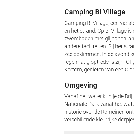
Camping Bi Village
Camping Bi Village, een viers
en het strand. Op Bi Village is
zwembaden met glijbanen, ani
andere faciliteiten. Bij het st
zee beklimmen. In de avond kun
regelmatig optredens zijn. Of
Kortom, genieten van een Glam
Omgeving
Vanaf het water kun je de Brij
Nationale Park vanaf het water
historie over de Romeinen ont
verschillende kleurrijke dorpj