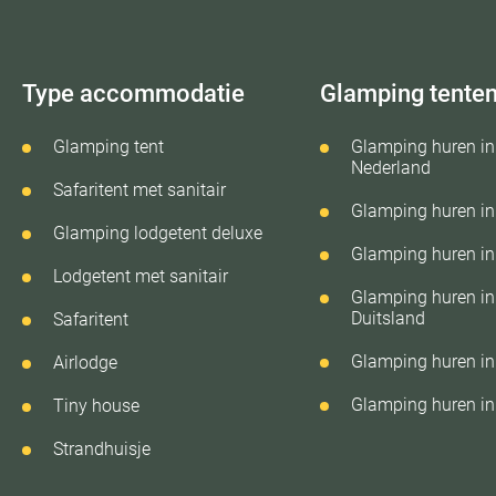
Type accommodatie
Glamping tente
Glamping tent
Glamping huren in
Nederland
Safaritent met sanitair
Glamping huren in 
Glamping lodgetent deluxe
Glamping huren in 
Lodgetent met sanitair
Glamping huren in
Duitsland
Safaritent
Glamping huren in
Airlodge
Glamping huren in
Tiny house
Strandhuisje