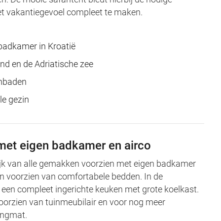
t vakantiegevoel compleet te maken.
 badkamer in Kroatië
and en de Adriatische zee
embaden
ele gezin
 met eigen badkamer en airco
lijk van alle gemakken voorzien met eigen badkamer
jn voorzien van comfortabele bedden. In de
een compleet ingerichte keuken met grote koelkast.
 voorzien van tuinmeubilair en voor nog meer
angmat.