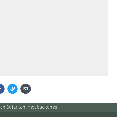
 een Safaritent met badkamer